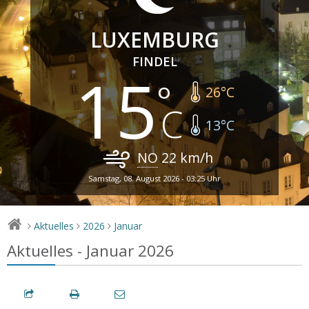
LUXEMBURG
FINDEL
15
26
°C
13
°C
NO
22
km/h
Samstag, 08. August 2026 - 03:25 Uhr
Aktuelles
2026
Januar
>
>
>
Aktuelles - Januar 2026