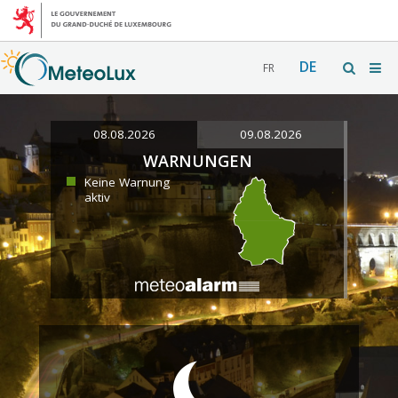
DE
FR
08.08.2026
09.08.2026
WARNUNGEN
Keine Warnung
aktiv