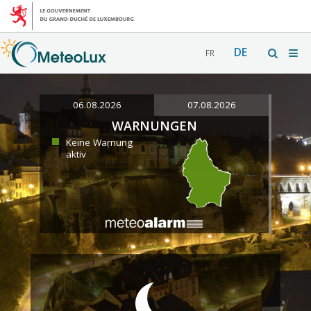
DE
FR
06.08.2026
07.08.2026
WARNUNGEN
Keine Warnung
aktiv