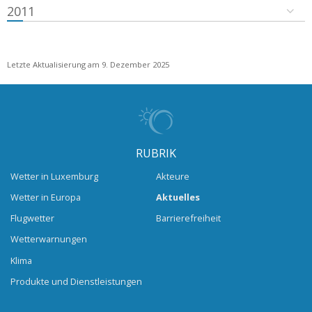
2011
Letzte Aktualisierung am 9. Dezember 2025
RUBRIK
Wetter in Luxemburg
Akteure
Wetter in Europa
Aktuelles
Flugwetter
Barrierefreiheit
Wetterwarnungen
Klima
Produkte und Dienstleistungen