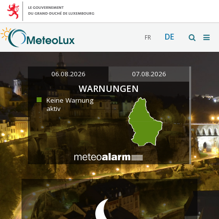
DE
FR
06.08.2026
07.08.2026
WARNUNGEN
Keine Warnung
aktiv