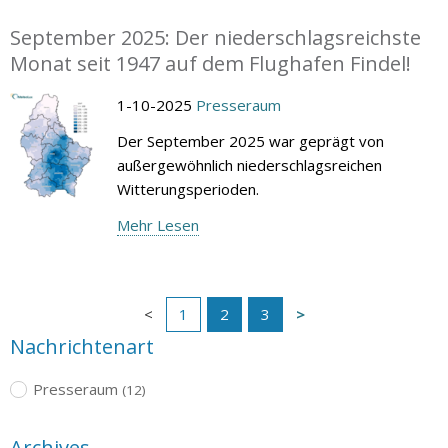
September 2025: Der niederschlagsreichste
Monat seit 1947 auf dem Flughafen Findel!
1-10-2025
Presseraum
Der September 2025 war geprägt von
außergewöhnlich niederschlagsreichen
Witterungsperioden.
Mehr Lesen
1
2
3
Nachrichtenart
Presseraum
(12)
Archives