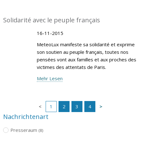
Solidarité avec le peuple français
16-11-2015
MeteoLux manifeste sa solidarité et exprime
son soutien au peuple français, toutes nos
pensées vont aux familles et aux proches des
victimes des attentats de Paris.
Mehr Lesen
1
2
3
4
Nachrichtenart
Presseraum
(8)