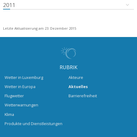
2011
Letzte Aktualisierung am 23. Dezember 2015
RUBRIK
Wetter in Luxemburg
Akteure
Wetter in Europa
Aktuelles
Flugwetter
Barrierefreiheit
Wetterwarnungen
Klima
Produkte und Dienstleistungen