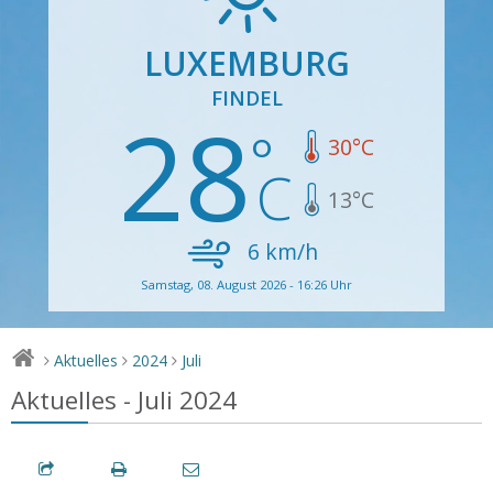
LUXEMBURG
FINDEL
28
30
°C
13
°C
6
km/h
Samstag, 08. August 2026 - 16:26 Uhr
Aktuelles
2024
Juli
>
>
>
Aktuelles - Juli 2024