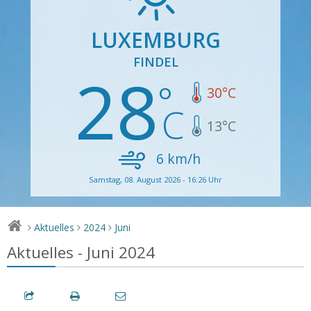
LUXEMBURG
FINDEL
28
30
°C
13
°C
6
km/h
Samstag, 08. August 2026 - 16:26 Uhr
Aktuelles
2024
Juni
>
>
>
Aktuelles - Juni 2024