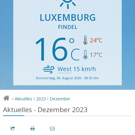
LUXEMBURG
FINDEL
16
24
°C
17
°C
West
15
km/h
Donnerstag, 06. August 2026 - 08:35 Uhr
Aktuelles
2023
Dezember
>
>
>
Aktuelles - Dezember 2023