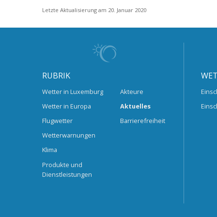
Letzte Aktualisierung am 20. Januar 2020
RUBRIK
WET
Wetter in Luxemburg
Akteure
Einsc
Wetter in Europa
Aktuelles
Einsc
Flugwetter
Barrierefreiheit
Wetterwarnungen
Klima
Produkte und
Dienstleistungen