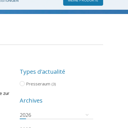
EISTUNGEN
Types d'actualité
Presseraum
(3)
e zur
Archives
2026