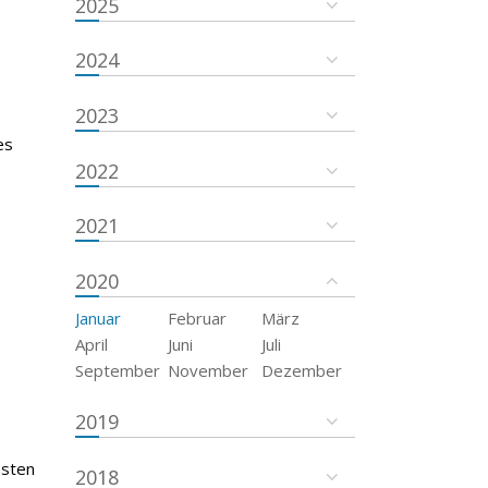
2025
2024
2023
es
2022
2021
2020
Januar
Februar
März
April
Juni
Juli
September
November
Dezember
2019
msten
2018