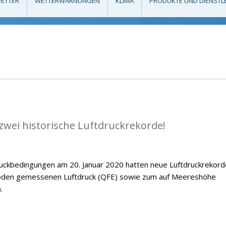
ETTER
WETTERWARNUNGEN
KLIMA
PRODUKTE UND DIENSTL
zwei historische Luftdruckrekorde!
ckbedingungen am 20. Januar 2020 hatten neue Luftdruckrekord
Boden gemessenen Luftdruck (QFE) sowie zum auf Meereshöhe
.