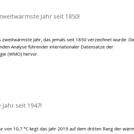
zweitwärmste Jahr seit 1850!
 zweitwärmste Jahr, das jemals seit 1850 verzeichnet wurde. Di
den Analyse führender internationaler Datensätze der
ogie (WMO) hervor.
Jahr seit 1947!
ur von 10,7 °C liegt das Jahr 2019 auf dem dritten Rang der wär