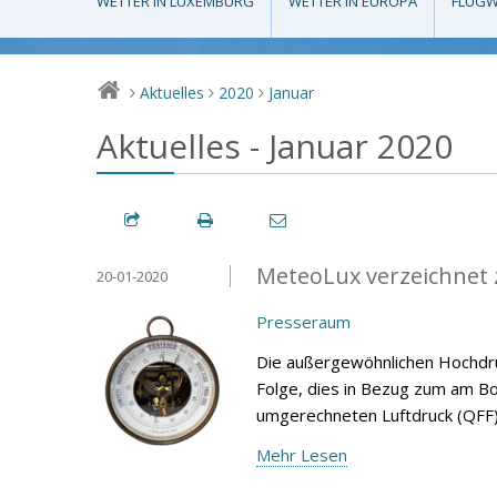
WETTER IN LUXEMBURG
WETTER IN EUROPA
FLUGW
Aktuelles
2020
Januar
>
>
>
Aktuelles - Januar 2020
MeteoLux verzeichnet 
20-01-2020
Presseraum
Die außergewöhnlichen Hochdru
Folge, dies in Bezug zum am 
umgerechneten Luftdruck (QFF)
Mehr Lesen