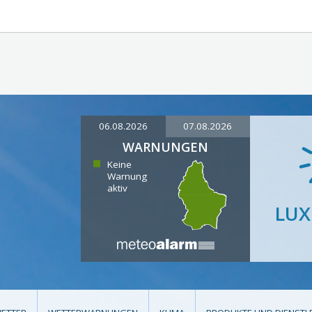
06.08.2026
07.08.2026
WARNUNGEN
Keine
Warnung
aktiv
LU