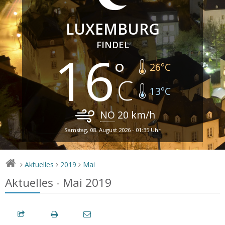
LUXEMBURG
FINDEL
16
26
°C
13
°C
NO
20
km/h
Samstag, 08. August 2026 - 01:35 Uhr
Aktuelles
2019
Mai
>
>
>
Aktuelles - Mai 2019