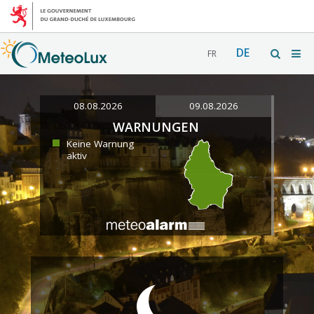
DE
FR
08.08.2026
09.08.2026
WARNUNGEN
Keine Warnung
aktiv