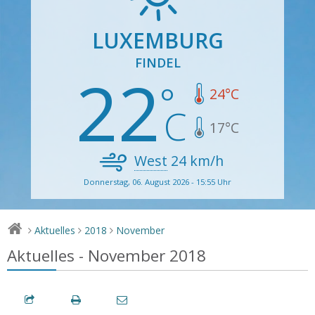
LUXEMBURG
FINDEL
22
24
°C
17
°C
West
24
km/h
Donnerstag, 06. August 2026 - 15:55 Uhr
Aktuelles
2018
November
>
>
>
Aktuelles - November 2018