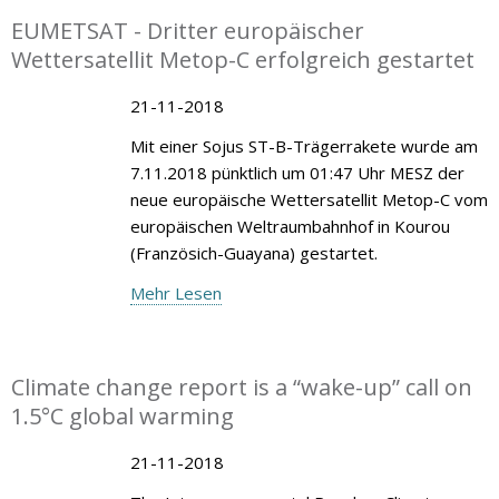
EUMETSAT - Dritter europäischer
Wettersatellit Metop-C erfolgreich gestartet
21-11-2018
Mit einer Sojus ST-B-Trägerrakete wurde am
7.11.2018 pünktlich um 01:47 Uhr MESZ der
neue europäische Wettersatellit Metop-C vom
europäischen Weltraumbahnhof in Kourou
(Französich-Guayana) gestartet.
Mehr Lesen
Climate change report is a “wake-up” call on
1.5°C global warming
21-11-2018