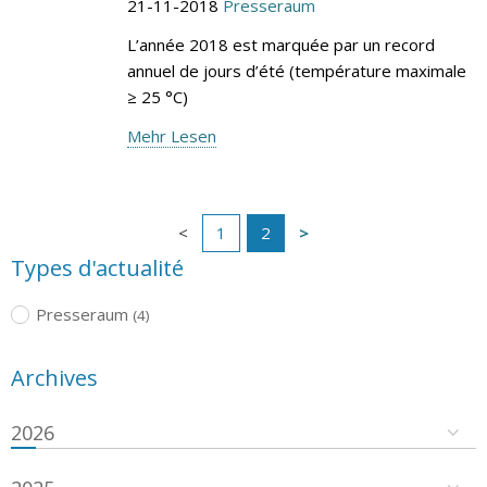
21-11-2018
Presseraum
L’année 2018 est marquée par un record
annuel de jours d’été (température maximale
≥ 25 °C)
Mehr Lesen
1
2
Types d'actualité
Presseraum
(4)
Archives
2026