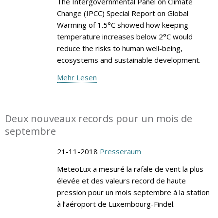
The Intergovernmental Panel on Climate
Change (IPCC) Special Report on Global
Warming of 1.5°C showed how keeping
temperature increases below 2°C would
reduce the risks to human well-being,
ecosystems and sustainable development.
Mehr Lesen
Deux nouveaux records pour un mois de
septembre
21-11-2018
Presseraum
MeteoLux a mesuré la rafale de vent la plus
élevée et des valeurs record de haute
pression pour un mois septembre à la station
à l’aéroport de Luxembourg-Findel.