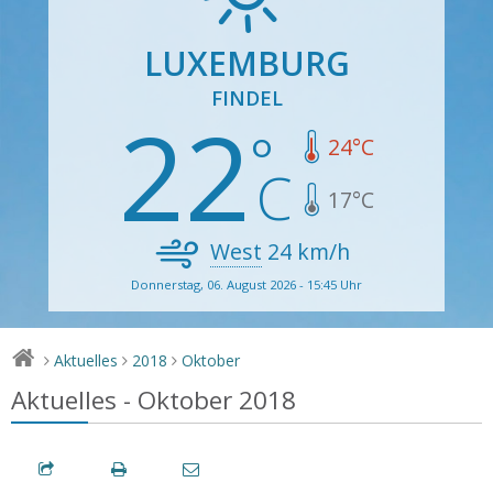
LUXEMBURG
FINDEL
22
24
°C
17
°C
West
24
km/h
Donnerstag, 06. August 2026 - 15:45 Uhr
Aktuelles
2018
Oktober
>
>
>
Aktuelles - Oktober 2018