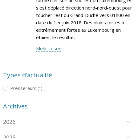
formé hier soir au sud-est du Luxembourg et
s’est déplacé direction nord-nord-ouest pour
toucher l’est du Grand-Duché vers 01h00 en
date du 1er juin 2018. Des pluies fortes à
extrêmement fortes au Luxembourg en
étaient le résultat.
Mehr Lesen
Types d'actualité
Presseraum
(1)
Archives
2026
2025