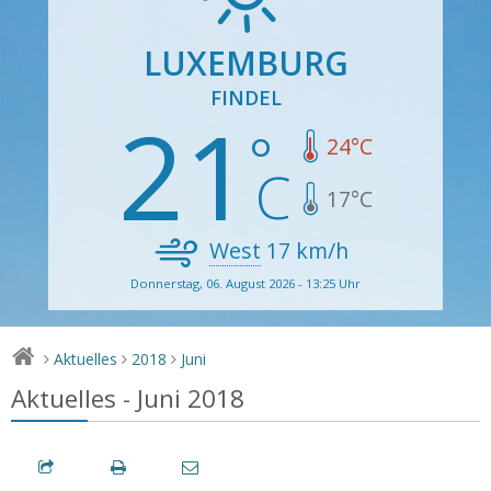
LUXEMBURG
FINDEL
21
24
°C
17
°C
West
17
km/h
Donnerstag, 06. August 2026 - 13:25 Uhr
Aktuelles
2018
Juni
>
>
>
Aktuelles - Juni 2018