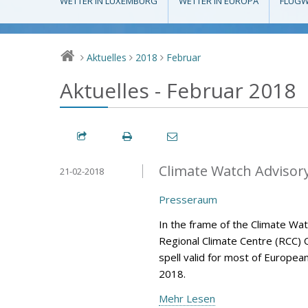
WETTER IN LUXEMBURG
WETTER IN EUROPA
FLUGW
Aktuelles
2018
Februar
>
>
>
Aktuelles - Februar 2018
Climate Watch Advisory 
21-02-2018
Presseraum
In the frame of the Climate Wa
Regional Climate Centre (RCC) 
spell valid for most of Europea
2018.
Mehr Lesen