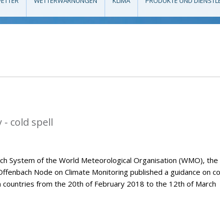
ETTER
WETTERWARNUNGEN
KLIMA
PRODUKTE UND DIENSTL
- cold spell
tch System of the World Meteorological Organisation (WMO), the
Offenbach Node on Climate Monitoring published a guidance on co
n countries from the 20th of February 2018 to the 12th of March