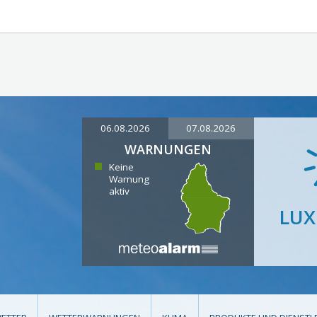
06.08.2026
07.08.2026
WARNUNGEN
Keine
Warnung
aktiv
LU