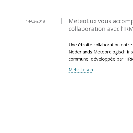
MeteoLux vous accompa
14-02-2018
collaboration avec l’IR
Une étroite collaboration entre
Nederlands Meteorologisch Insti
commune, développée par l’IR
Mehr Lesen