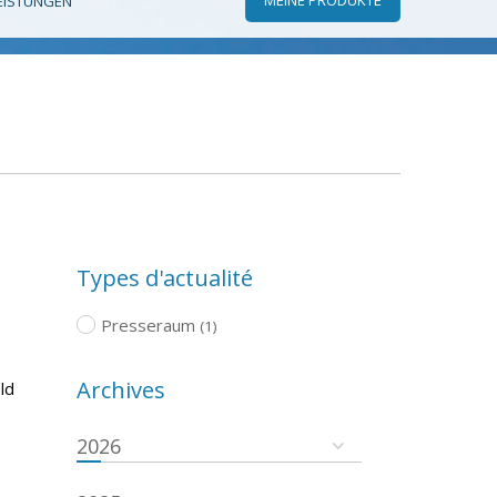
EISTUNGEN
Types d'actualité
Presseraum
(1)
Archives
ld
2026