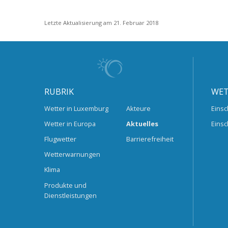
Letzte Aktualisierung am 21. Februar 2018
RUBRIK
WET
Wetter in Luxemburg
Akteure
Einsc
Wetter in Europa
Aktuelles
Einsc
Flugwetter
Barrierefreiheit
Wetterwarnungen
Klima
Produkte und
Dienstleistungen