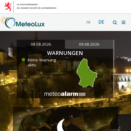
DE
FR
08.08.2026
09.08.2026
WARNUNGEN
Keine Warnung
aktiv