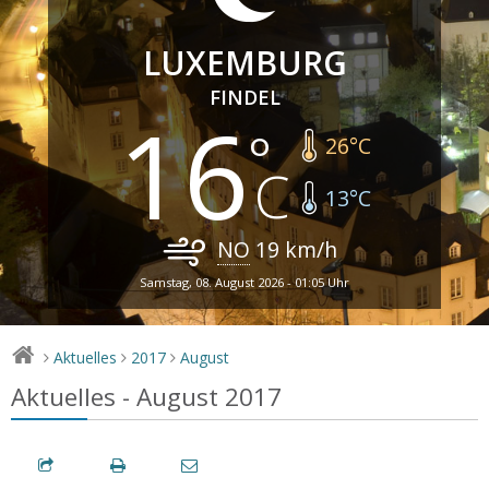
LUXEMBURG
FINDEL
16
26
°C
13
°C
NO
19
km/h
Samstag, 08. August 2026 - 01:05 Uhr
Aktuelles
2017
August
>
>
>
Aktuelles - August 2017