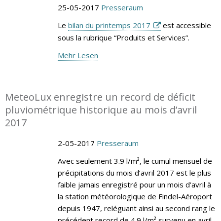
25-05-2017
Presseraum
Le
bilan du printemps 2017
est accessible
sous la rubrique “Produits et Services”.
Mehr Lesen
MeteoLux enregistre un record de déficit
pluviométrique historique au mois d’avril
2017
2-05-2017
Presseraum
Avec seulement 3.9 l/m², le cumul mensuel de
précipitations du mois d’avril 2017 est le plus
faible jamais enregistré pour un mois d’avril à
la station météorologique de Findel-Aéroport
depuis 1947, reléguant ainsi au second rang le
précédent record de 4.9 l/m² survenu en avril