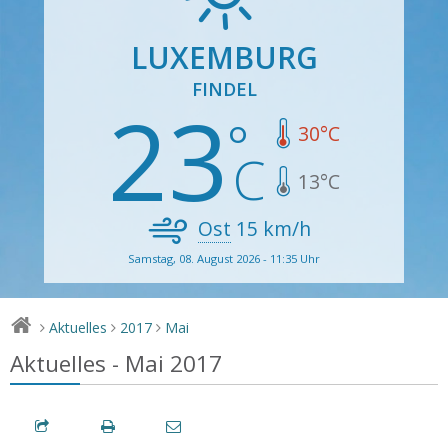
LUXEMBURG
FINDEL
23
30
°C
13
°C
Ost
15
km/h
Samstag, 08. August 2026 - 11:35 Uhr
Aktuelles
2017
Mai
>
>
>
Aktuelles - Mai 2017