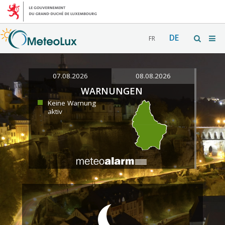
DE
FR
07.08.2026
08.08.2026
WARNUNGEN
Keine Warnung
aktiv