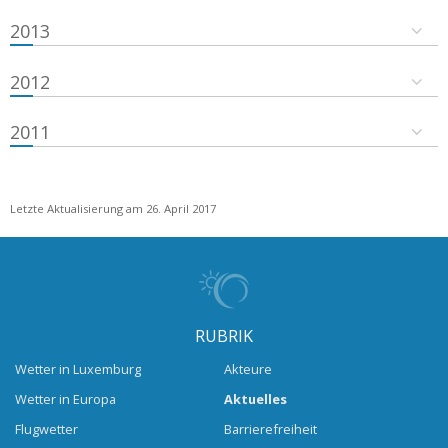
2013
2012
2011
Letzte Aktualisierung am 26. April 2017
RUBRIK
Wetter in Luxemburg
Akteure
Wetter in Europa
Aktuelles
Flugwetter
Barrierefreiheit