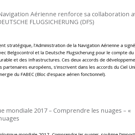
 Navigation Aérienne renforce sa collaboration a
DEUTSCHE FLUGSICHERUNG (DFS)
t stratégique, l’Administration de la Navigation Aérienne a sign
ec Belgocontrol et la Deutsche Flugsicherung pour le compte du
rable et des Infrastructures. Ces deux accords de développem
s partenaires européens, s’inscrivent dans les accords du Ciel Un
nergie du FABEC (Bloc d’espace aérien fonctionnel).
e mondiale 2017 – Comprendre les nuages – «
 nuages
ologique mondiale 2017,
Comprendre les nuages
, souligne l’impor