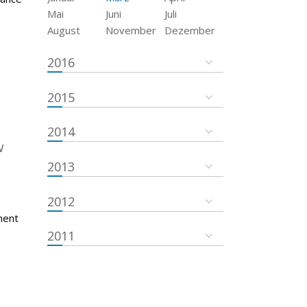
Mai
Juni
Juli
August
November
Dezember
2016
2015
2014
w
2013
2012
ment
2011