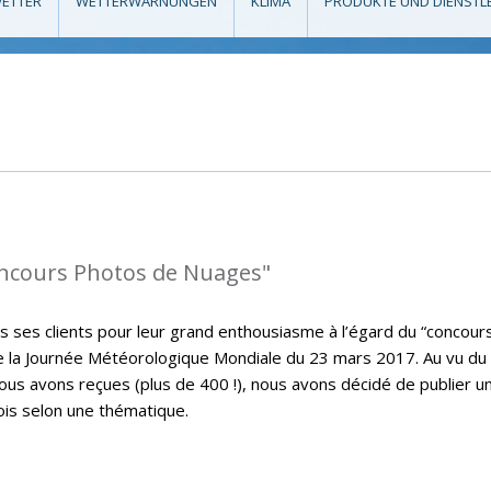
ETTER
WETTERWARNUNGEN
KLIMA
PRODUKTE UND DIENSTL
oncours Photos de Nuages"
s ses clients pour leur grand enthousiasme à l’égard du “concour
de la Journée Météorologique Mondiale du 23 mars 2017. Au vu du
s avons reçues (plus de 400 !), nous avons décidé de publier u
ois selon une thématique.