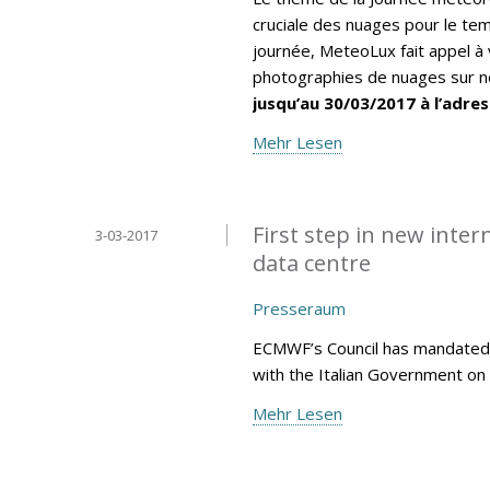
cruciale des nuages pour le tem
journée, MeteoLux fait appel à 
photographies de nuages sur no
jusqu’au 30/03/2017 à l’adres
Mehr Lesen
First step in new inte
3-03-2017
data centre
Presseraum
ECMWF’s Council has mandated 
with the Italian Government on 
Mehr Lesen