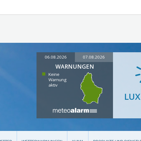
06.08.2026
07.08.2026
WARNUNGEN
Keine
Warnung
aktiv
LU