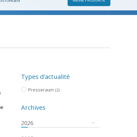
EISTUNGEN
Types d'actualité
Presseraum
(2)
s
Archives
ne
2026