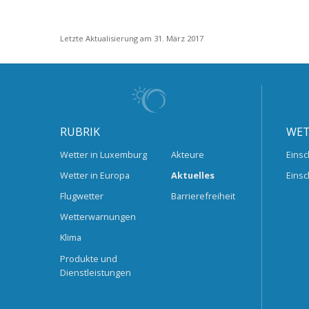
Letzte Aktualisierung am 31. März 2017
RUBRIK
WET
Wetter in Luxemburg
Akteure
Einsc
Wetter in Europa
Aktuelles
Einsc
Flugwetter
Barrierefreiheit
Wetterwarnungen
Klima
Produkte und
Dienstleistungen