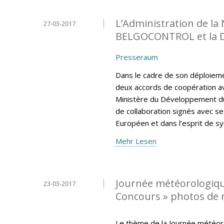
L’Administration de la
27-03-2017
BELGOCONTROL et la 
Presseraum
Dans le cadre de son déploiemen
deux accords de coopération av
Ministère du Développement du
de collaboration signés avec se
Européen et dans l’esprit de sy
Mehr Lesen
Journée météorologiqu
23-03-2017
Concours » photos de
Le thème de la Journée météor