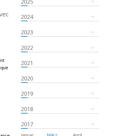
2025
vec
2024
2023
é
2022
ent
2021
ique
2020
2019
2018
2017
Januar
März
April
tance