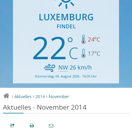
LUXEMBURG
FINDEL
22
24
°C
17
°C
NW
26
km/h
Donnerstag, 06. August 2026 - 16:05 Uhr
Aktuelles
2014
November
>
>
>
Aktuelles - November 2014