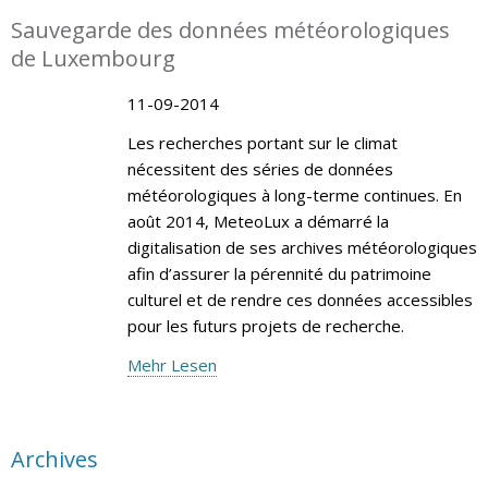
Sauvegarde des données météorologiques
de Luxembourg
11-09-2014
Les recherches portant sur le climat
nécessitent des séries de données
météorologiques à long-terme continues. En
août 2014, MeteoLux a démarré la
digitalisation de ses archives météorologiques
afin d’assurer la pérennité du patrimoine
culturel et de rendre ces données accessibles
pour les futurs projets de recherche.
Mehr Lesen
Archives