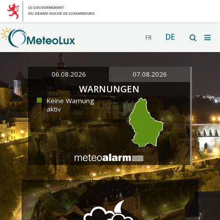
DE
FR
06.08.2026
07.08.2026
WARNUNGEN
Keine Warnung
aktiv