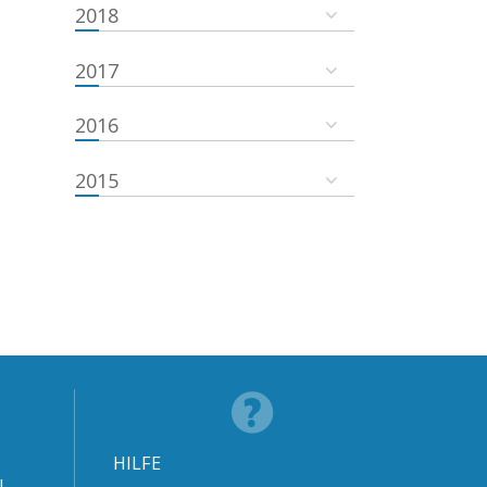
2018
2017
2016
2015
HILFE
N