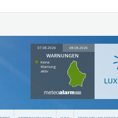
07.08.2026
08.08.2026
WARNUNGEN
Keine
Warnung
aktiv
LU