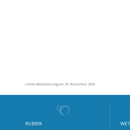
Letzte Aktualisierung am 20. November 2025
RUBRIK
WET