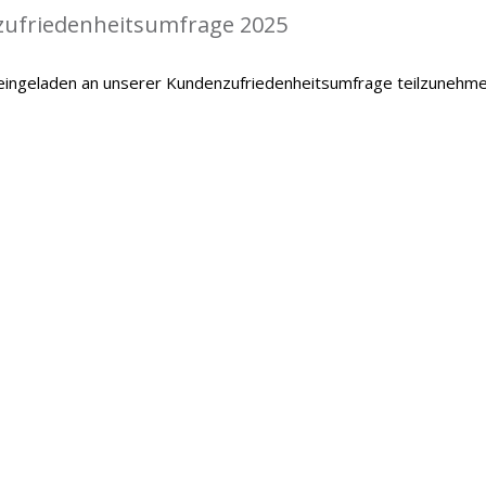
zufriedenheitsumfrage 2025
 eingeladen an unserer Kundenzufriedenheitsumfrage teilzunehme