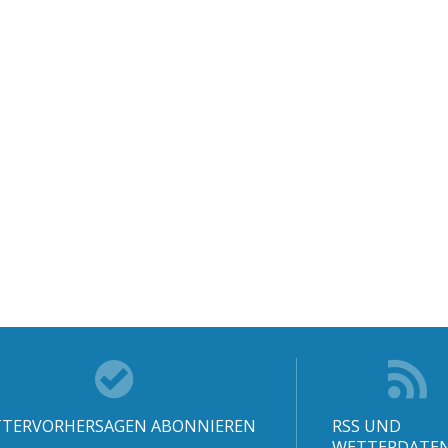
TERVORHERSAGEN ABONNIEREN
RSS UND
WETTERDATE