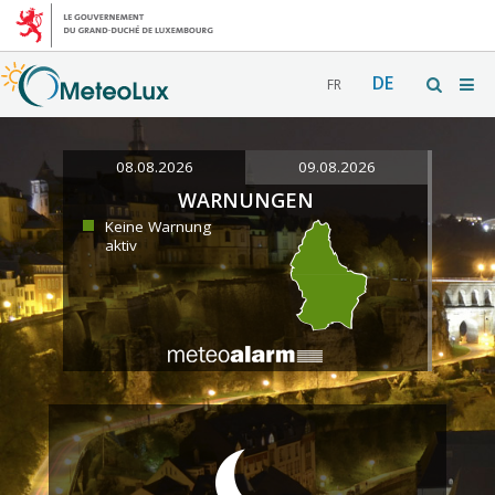
DE
FR
08.08.2026
09.08.2026
WARNUNGEN
Keine Warnung
aktiv