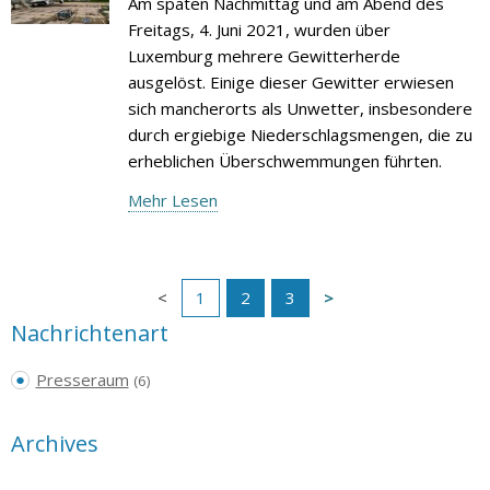
Am späten Nachmittag und am Abend des
Freitags, 4. Juni 2021, wurden über
Luxemburg mehrere Gewitterherde
ausgelöst. Einige dieser Gewitter erwiesen
sich mancherorts als Unwetter, insbesondere
durch ergiebige Niederschlagsmengen, die zu
erheblichen Überschwemmungen führten.
Mehr Lesen
1
2
3
Nachrichtenart
Presseraum
(6)
Archives