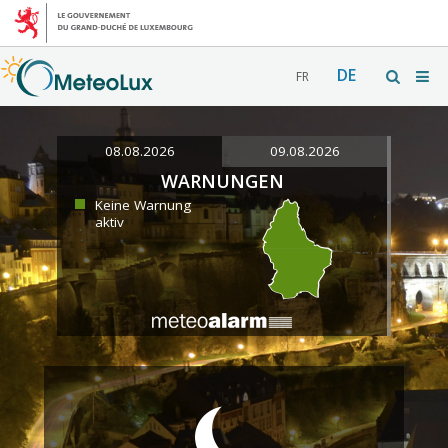
DE
FR
08.08.2026
09.08.2026
WARNUNGEN
Keine Warnung
aktiv