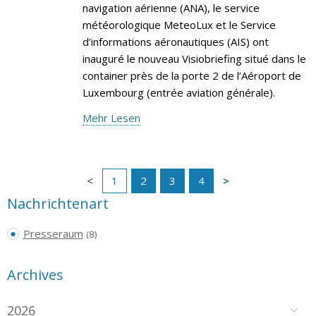
navigation aérienne (ANA), le service
météorologique MeteoLux et le Service
d’informations aéronautiques (AIS) ont
inauguré le nouveau Visiobriefing situé dans le
container près de la porte 2 de l’Aéroport de
Luxembourg (entrée aviation générale).
Mehr Lesen
1
2
3
4
Nachrichtenart
Presseraum
(8)
Archives
2026