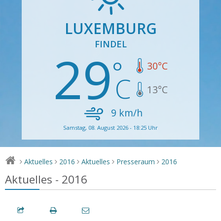
LUXEMBURG
FINDEL
29
30
°C
13
°C
9
km/h
Samstag, 08. August 2026 - 18:25 Uhr
Aktuelles
2016
Aktuelles
Presseraum
2016
>
>
>
>
>
Aktuelles - 2016