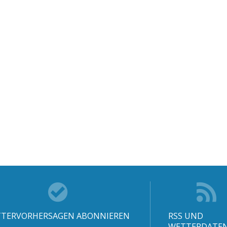
TERVORHERSAGEN ABONNIEREN
RSS UND
WETTERDATE