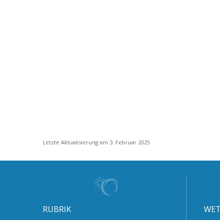
Letzte Aktualisierung am 3. Februar 2025
RUBRIK
WET