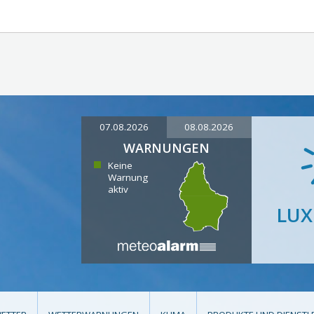
07.08.2026
08.08.2026
WARNUNGEN
Keine
Warnung
aktiv
LU