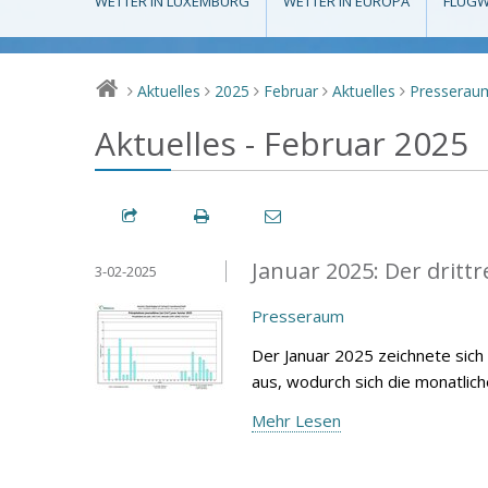
WETTER IN LUXEMBURG
WETTER IN EUROPA
FLUGW
Aktuelles
2025
Februar
Aktuelles
Presserau
>
>
>
>
>
Aktuelles - Februar 2025
Januar 2025: Der drittr
3-02-2025
Presseraum
Der Januar 2025 zeichnete sich
aus, wodurch sich die monatlic
Mehr Lesen