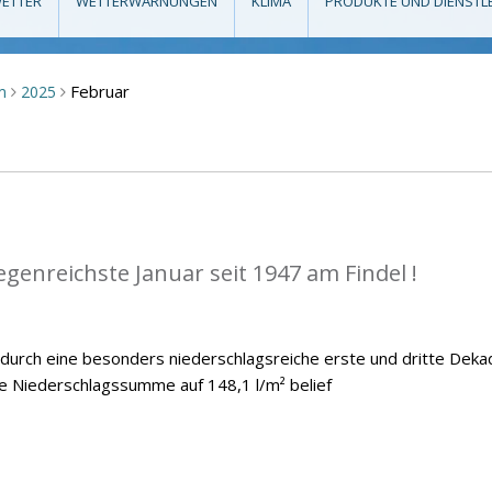
ETTER
WETTERWARNUNGEN
KLIMA
PRODUKTE UND DIENSTL
Februar
m
2025
>
>
egenreichste Januar seit 1947 am Findel !
 durch eine besonders niederschlagsreiche erste und dritte Deka
he Niederschlagssumme auf 148,1 l/m² belief