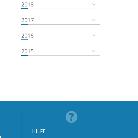
2018
2017
2016
2015
HILFE
N