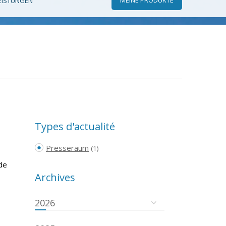
EISTUNGEN
Types d'actualité
Presseraum
(1)
de
Archives
2026