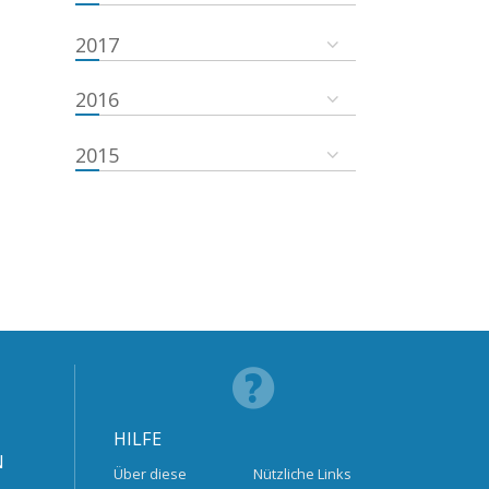
2017
2016
2015
HILFE
N
Über diese
Nützliche Links