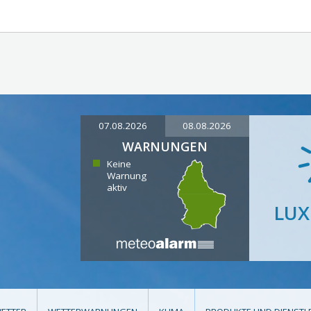
07.08.2026
08.08.2026
WARNUNGEN
Keine
Warnung
aktiv
LU