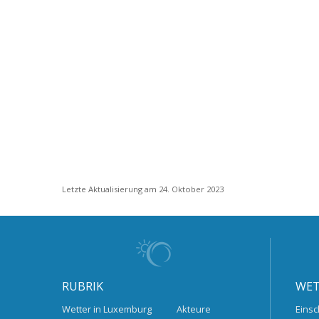
Letzte Aktualisierung am 24. Oktober 2023
RUBRIK
WET
Wetter in Luxemburg
Akteure
Einsc