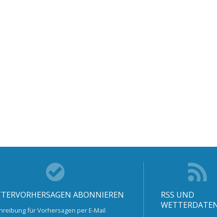
TERVORHERSAGEN ABONNIEREN
RSS UND
WETTERDATE
hreibung für Vorhersagen per E-Mail