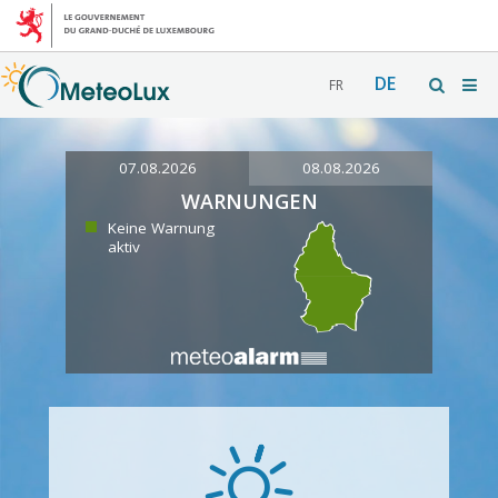
DE
FR
07.08.2026
08.08.2026
WARNUNGEN
Keine Warnung
aktiv