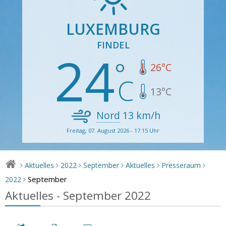
LUXEMBURG
FINDEL
24
26
°C
13
°C
Nord
13
km/h
Freitag, 07. August 2026 - 17:15 Uhr
Aktuelles
2022
September
Aktuelles
Presseraum
>
>
>
>
>
>
September
2022
>
Aktuelles - September 2022