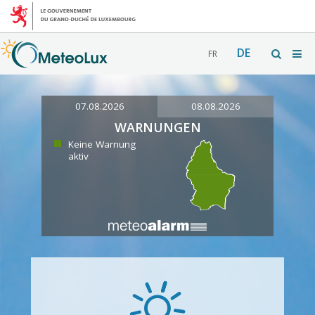
DE
FR
07.08.2026
08.08.2026
WARNUNGEN
Keine Warnung
aktiv