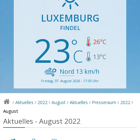
LUXEMBURG
FINDEL
23
26
°C
13
°C
Nord
13
km/h
Freitag, 07. August 2026 - 17:05 Uhr
Aktuelles
2022
August
Aktuelles
Presseraum
2022
>
>
>
>
>
>
>
August
Aktuelles - August 2022