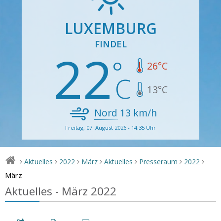
LUXEMBURG
FINDEL
22
26
°C
13
°C
Nord
13
km/h
Freitag, 07. August 2026 - 14:35 Uhr
Aktuelles
2022
März
Aktuelles
Presseraum
2022
>
>
>
>
>
>
>
März
Aktuelles - März 2022