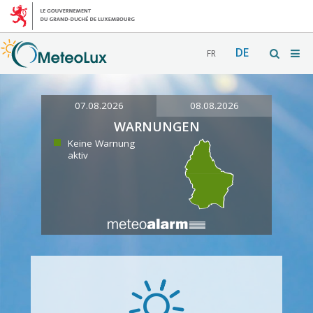
DE
FR
07.08.2026
08.08.2026
WARNUNGEN
Keine Warnung
aktiv