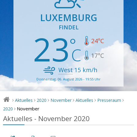
LUXEMBURG
FINDEL
23
24
°C
17
°C
West
15
km/h
Donnerstag, 06. August 2026 - 19:55 Uhr
Aktuelles
2020
November
Aktuelles
Presseraum
>
>
>
>
>
>
November
2020
>
Aktuelles - November 2020