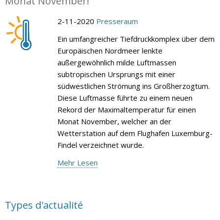
Monat November!
2-11-2020
Presseraum
Ein umfangreicher Tiefdruckkomplex über dem
Europäischen Nordmeer lenkte
außergewöhnlich milde Luftmassen
subtropischen Ursprungs mit einer
südwestlichen Strömung ins Großherzogtum.
Diese Luftmasse führte zu einem neuen
Rekord der Maximaltemperatur für einen
Monat November, welcher an der
Wetterstation auf dem Flughafen Luxemburg-
Findel verzeichnet wurde.
Mehr Lesen
Types d'actualité