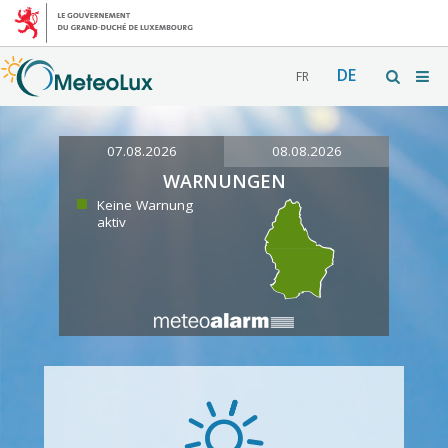
DE
FR
07.08.2026
08.08.2026
WARNUNGEN
Keine Warnung
aktiv