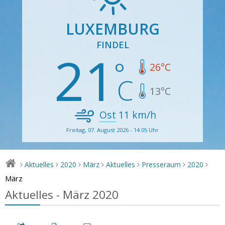
LUXEMBURG
FINDEL
21
26
°C
13
°C
Ost
11
km/h
Freitag, 07. August 2026 - 14:05 Uhr
Aktuelles
2020
März
Aktuelles
Presseraum
2020
>
>
>
>
>
>
>
März
Aktuelles - März 2020