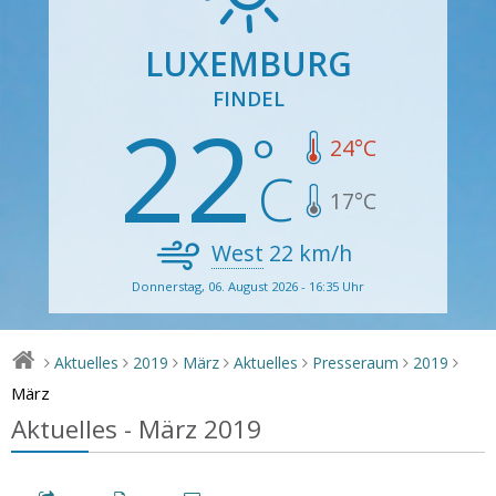
LUXEMBURG
FINDEL
22
24
°C
17
°C
West
22
km/h
Donnerstag, 06. August 2026 - 16:35 Uhr
Aktuelles
2019
März
Aktuelles
Presseraum
2019
>
>
>
>
>
>
>
März
Aktuelles - März 2019