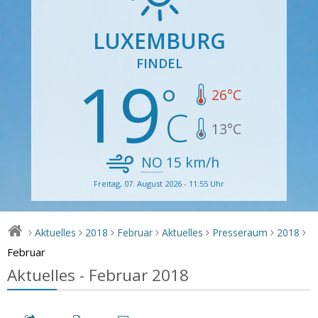
LUXEMBURG
FINDEL
19
26
°C
13
°C
NO
15
km/h
Freitag, 07. August 2026 - 11:55 Uhr
Aktuelles
2018
Februar
Aktuelles
Presseraum
2018
>
>
>
>
>
>
>
Februar
Aktuelles - Februar 2018