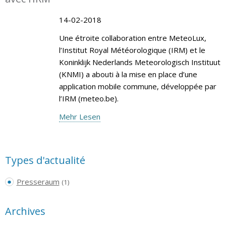
14-02-2018
Une étroite collaboration entre MeteoLux,
l’Institut Royal Météorologique (IRM) et le
Koninklijk Nederlands Meteorologisch Instituut
(KNMI) a abouti à la mise en place d’une
application mobile commune, développée par
l’IRM (meteo.be).
Mehr Lesen
Types d'actualité
Presseraum
(1)
Archives