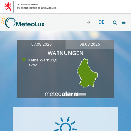
DE
FR
07.08.2026
08.08.2026
WARNUNGEN
Keine Warnung
aktiv