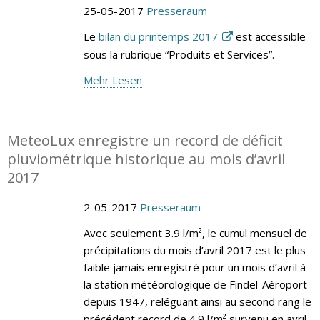
25-05-2017
Presseraum
Le
bilan du printemps 2017
est accessible
sous la rubrique “Produits et Services”.
Mehr Lesen
MeteoLux enregistre un record de déficit
pluviométrique historique au mois d’avril
2017
2-05-2017
Presseraum
Avec seulement 3.9 l/m², le cumul mensuel de
précipitations du mois d’avril 2017 est le plus
faible jamais enregistré pour un mois d’avril à
la station météorologique de Findel-Aéroport
depuis 1947, reléguant ainsi au second rang le
précédent record de 4.9 l/m² survenu en avril