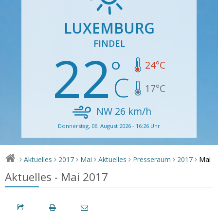
LUXEMBURG
FINDEL
22
24
°C
17
°C
NW
26
km/h
Donnerstag, 06. August 2026 - 16:26 Uhr
Mai
Aktuelles
2017
Mai
Aktuelles
Presseraum
2017
>
>
>
>
>
>
>
Aktuelles - Mai 2017