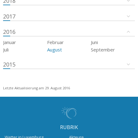
2018
2017
2016
Januar
Februar
Juni
Juli
August
September
2015
Letzte Aktualisierung am 29. August 2016
RUBRIK
Wetter in Luxemburg
Akteure