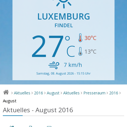
LUXEMBURG
FINDEL
27
30
°C
13
°C
7
km/h
Samstag, 08. August 2026 - 15:15 Uhr
Aktuelles
2016
August
Aktuelles
Presseraum
2016
>
>
>
>
>
>
>
August
Aktuelles - August 2016