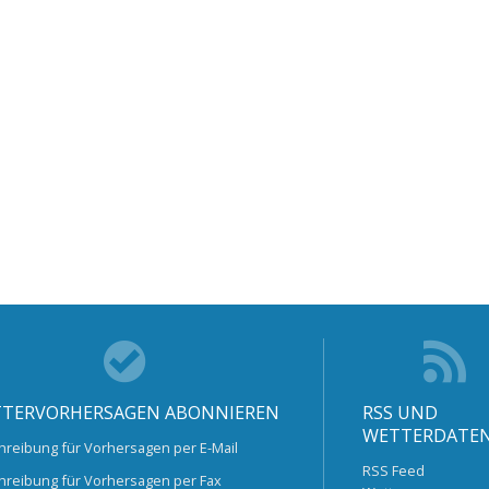
TERVORHERSAGEN ABONNIEREN
RSS UND
WETTERDATE
hreibung für Vorhersagen per E-Mail
RSS Feed
hreibung für Vorhersagen per Fax