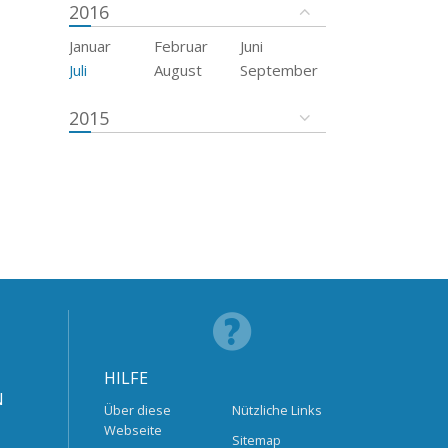
2016
Januar
Februar
Juni
Juli
August
September
2015
HILFE
N
Über diese
Nützliche Links
Webseite
Sitemap