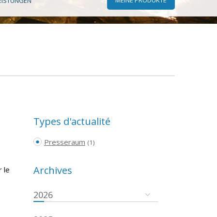
EISTUNGEN
Types d'actualité
Presseraum
(1)
Archives
 le
2026