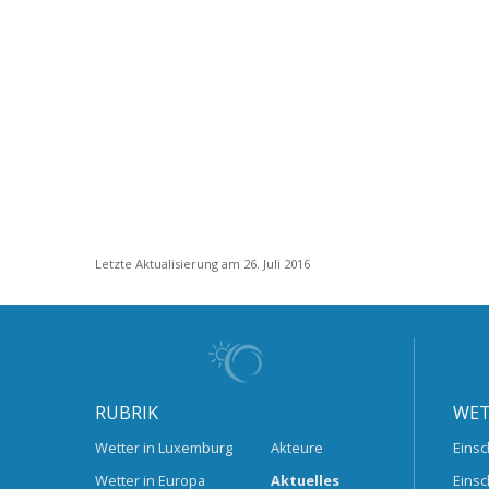
Letzte Aktualisierung am 26. Juli 2016
RUBRIK
WET
Wetter in Luxemburg
Akteure
Einsc
Wetter in Europa
Aktuelles
Einsc