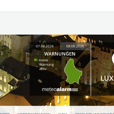
07.08.2026
08.08.2026
WARNUNGEN
Keine
Warnung
aktiv
LU