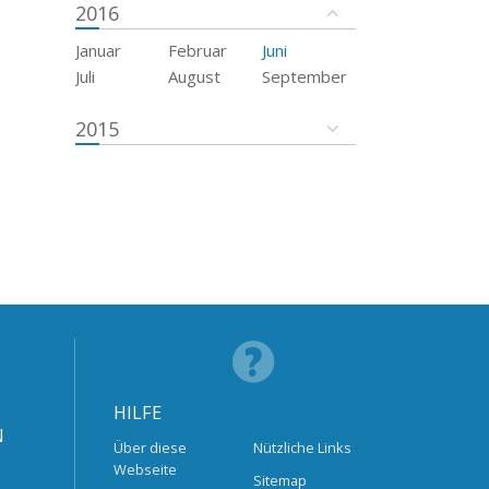
2016
Januar
Februar
Juni
Juli
August
September
2015
HILFE
N
Über diese
Nützliche Links
Webseite
Sitemap