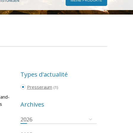
EISTUNGEN
Types d'actualité
Presseraum
(1)
rand-
Archives
s
2026