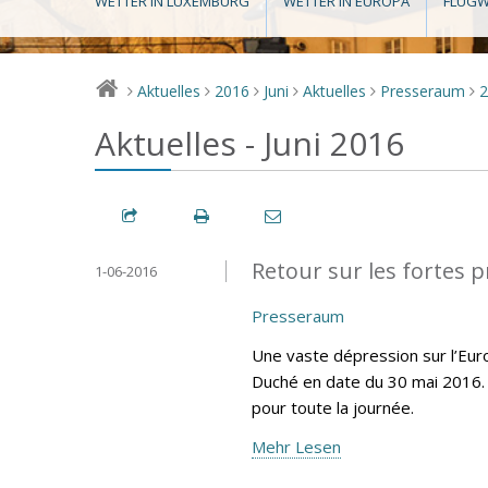
WETTER IN LUXEMBURG
WETTER IN EUROPA
FLUGW
Aktuelles
2016
Juni
Aktuelles
Presseraum
>
>
>
>
>
>
Aktuelles - Juni 2016
Retour sur les fortes p
1-06-2016
Presseraum
Une vaste dépression sur l’Eur
Duché en date du 30 mai 2016. 
pour toute la journée.
Mehr Lesen