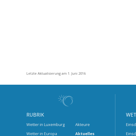
Letzte Aktualisierung am 1. Juni 2016
RUBRIK
WET
Wetter in Luxemburg
Akteure
Einsc
Wetter in Europa
Aktuelles
Einsc