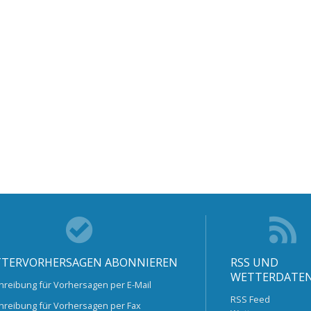
TERVORHERSAGEN ABONNIEREN
RSS UND
WETTERDATE
hreibung für Vorhersagen per E-Mail
RSS Feed
hreibung für Vorhersagen per Fax