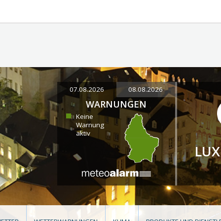
07.08.2026
08.08.2026
WARNUNGEN
Keine
Warnung
aktiv
LU