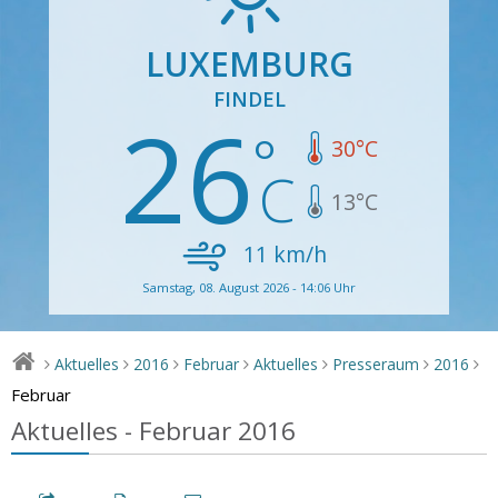
LUXEMBURG
FINDEL
26
30
°C
13
°C
11
km/h
Samstag, 08. August 2026 - 14:06 Uhr
Aktuelles
2016
Februar
Aktuelles
Presseraum
2016
>
>
>
>
>
>
>
Februar
Aktuelles - Februar 2016