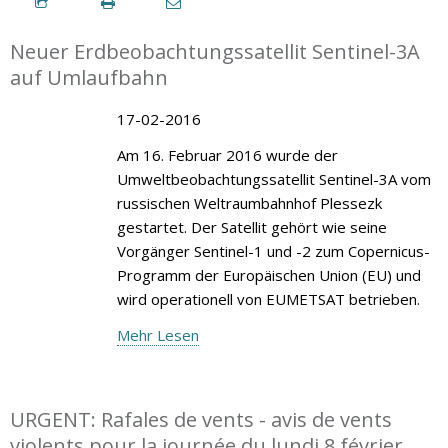
Neuer Erdbeobachtungssatellit Sentinel-3A
auf Umlaufbahn
17-02-2016
Am 16. Februar 2016 wurde der
Umweltbeobachtungssatellit Sentinel-3A vom
russischen Weltraumbahnhof Plessezk
gestartet. Der Satellit gehört wie seine
Vorgänger Sentinel-1 und -2 zum Copernicus-
Programm der Europäischen Union (EU) und
wird operationell von EUMETSAT betrieben.
Mehr Lesen
URGENT: Rafales de vents - avis de vents
violents pour la journée du lundi 8 février