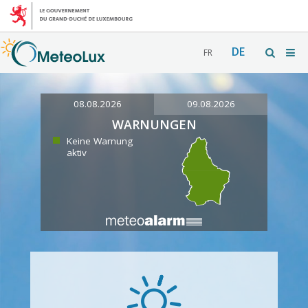
DE
FR
08.08.2026
09.08.2026
WARNUNGEN
Keine Warnung
aktiv