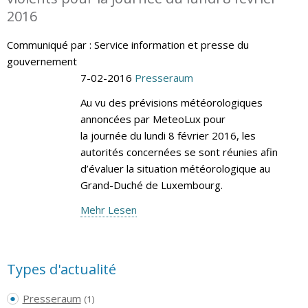
2016
Communiqué par : Service information et presse du
gouvernement
7-02-2016
Presseraum
Au vu des prévisions météorologiques
annoncées par MeteoLux pour
la journée du lundi 8 février 2016, les
autorités concernées se sont réunies afin
d’évaluer la situation météorologique au
Grand-Duché de Luxembourg.
Mehr Lesen
Types d'actualité
Presseraum
(1)