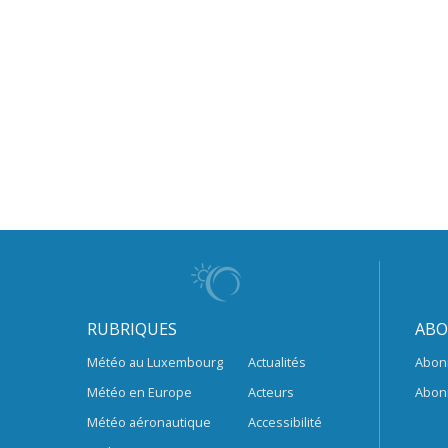
RUBRIQUES
ABO
Météo au Luxembourg
Actualités
Abon
Météo en Europe
Acteurs
Abon
Météo aéronautique
Accessibilité