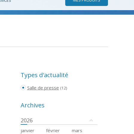
RVICES
Types d'actualité
Salle de presse
(12)
Archives
2026
janvier
février
mars