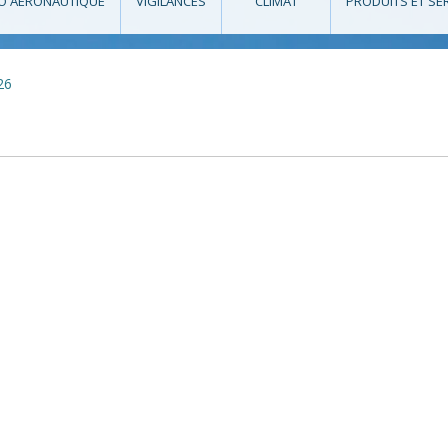
O AÉRONAUTIQUE
VIGILANCES
CLIMAT
PRODUITS ET SE
26