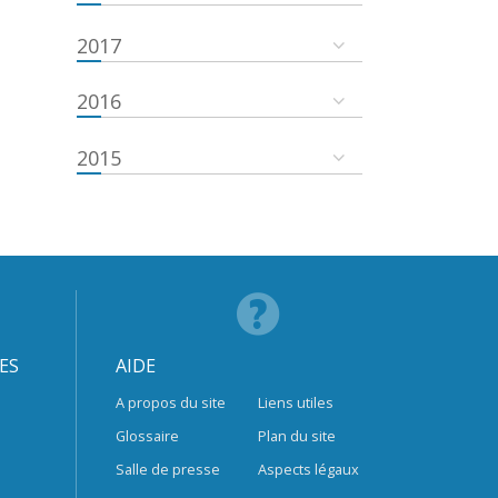
2017
2016
2015
ES
AIDE
A propos du site
Liens utiles
Glossaire
Plan du site
Salle de presse
Aspects légaux