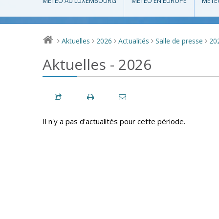
MÉTÉO AU LUXEMBOURG
MÉTÉO EN EUROPE
MÉTÉ
Aktuelles
2026
Actualités
Salle de presse
20
>
>
>
>
>
Aktuelles - 2026
Il n'y a pas d'actualités pour cette période.