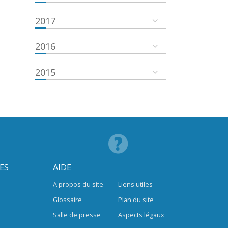
2017
2016
2015
ES
AIDE
A propos du site
Liens utiles
Glossaire
Plan du site
Salle de presse
Aspects légaux