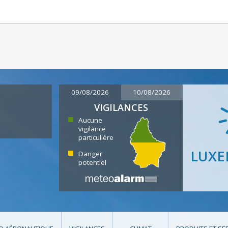
09/08/2026
10/08/2026
VIGILANCES
Aucune
vigilance
particulière
LUX
Danger
potentiel