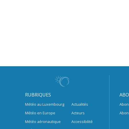
RUBRIQUES
ABO
Météo au Luxembourg
Actualités
Abon
Météo en Europe
Acteurs
Abon
Météo aéronautique
Accessibilité