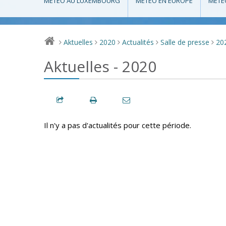
MÉTÉO AU LUXEMBOURG
MÉTÉO EN EUROPE
MÉTÉ
Aktuelles
2020
Actualités
Salle de presse
20
>
>
>
>
>
Aktuelles - 2020
Il n'y a pas d'actualités pour cette période.