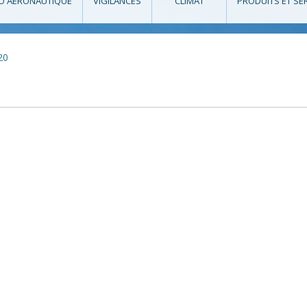
O AÉRONAUTIQUE
VIGILANCES
CLIMAT
PRODUITS ET SE
20