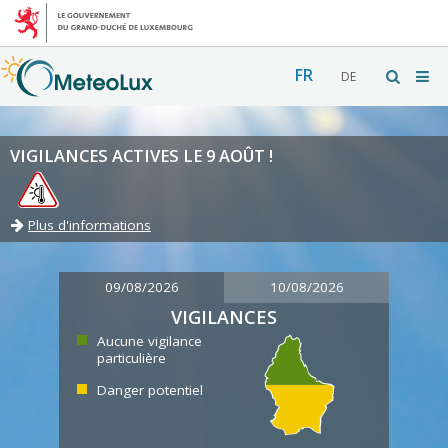
FR
DE
VIGILANCES ACTIVES LE 9 AOÛT !
Plus d'informations
09/08/2026
10/08/2026
VIGILANCES
Aucune vigilance
particulière
Danger potentiel