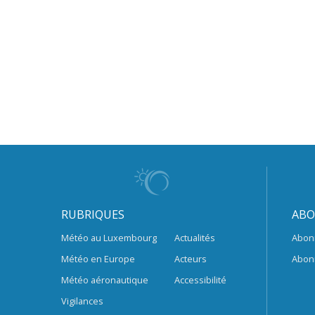
RUBRIQUES
ABO
Météo au Luxembourg
Actualités
Abon
Météo en Europe
Acteurs
Abon
Météo aéronautique
Accessibilité
Vigilances