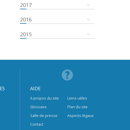
2017
2016
2015
ES
AIDE
A propos du site
Liens utiles
Glossaire
Plan du site
Salle de presse
Aspects légaux
Contact