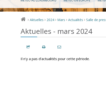
MÉTÉO AU LUXEMBOURG
MÉTÉO EN EUROPE
MÉTÉ
Aktuelles
2024
Mars
Actualités
Salle de pre
>
>
>
>
>
Aktuelles - mars 2024
Il n'y a pas d'actualités pour cette période.