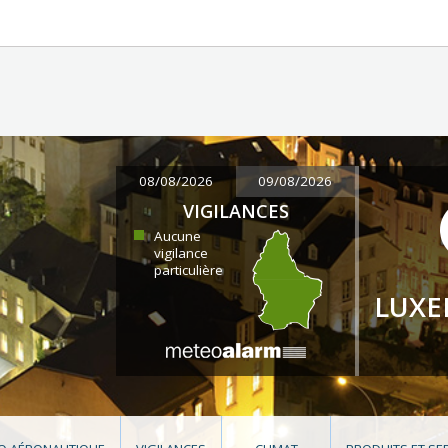
08/08/2026
09/08/2026
VIGILANCES
Aucune
vigilance
particulière
LUX