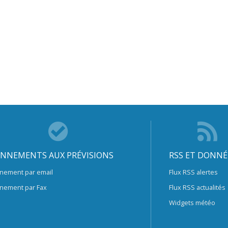
NNEMENTS AUX PRÉVISIONS
RSS ET DONNÉ
nement par email
Flux RSS alertes
nement par Fax
Flux RSS actualités
Widgets météo