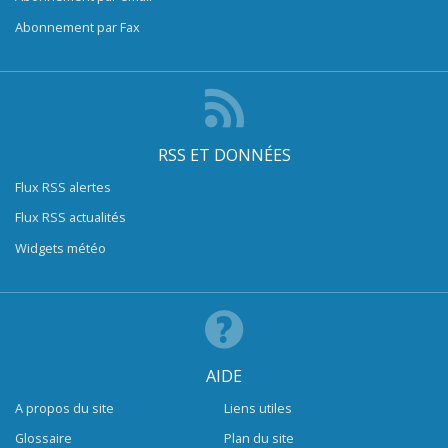
Abonnement par Fax
RSS ET DONNÉES
Flux RSS alertes
Flux RSS actualités
Widgets météo
AIDE
A propos du site
Liens utiles
Glossaire
Plan du site