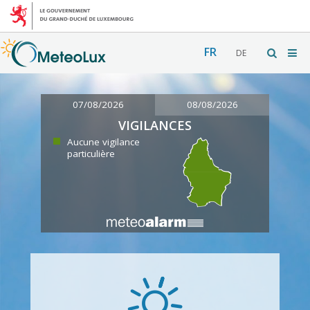
FR
DE
07/08/2026
08/08/2026
VIGILANCES
Aucune vigilance
particulière