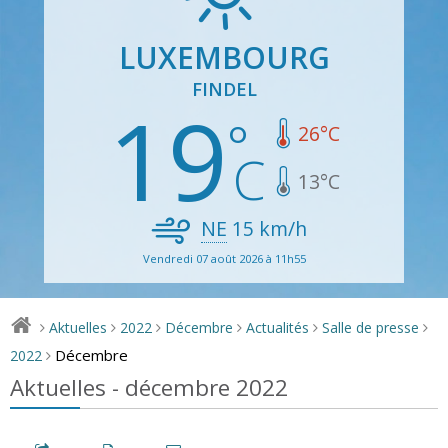
LUXEMBOURG
FINDEL
19
26
°C
13
°C
NE
15
km/h
Vendredi 07 août 2026 à 11h55
Aktuelles
2022
Décembre
Actualités
Salle de presse
>
>
>
>
>
>
Décembre
2022
>
Aktuelles - décembre 2022