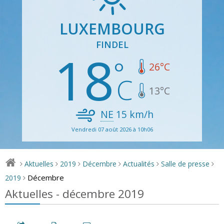
LUXEMBOURG
FINDEL
18
26
°C
13
°C
NE
15
km/h
Vendredi 07 août 2026 à 10h06
Aktuelles
2019
Décembre
Actualités
Salle de presse
>
>
>
>
>
>
Décembre
2019
>
Aktuelles - décembre 2019