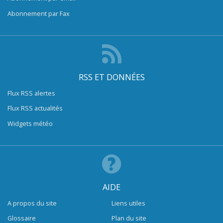
Abonnement par Fax
RSS ET DONNÉES
Flux RSS alertes
Flux RSS actualités
Widgets météo
AIDE
A propos du site
Liens utiles
Glossaire
Plan du site