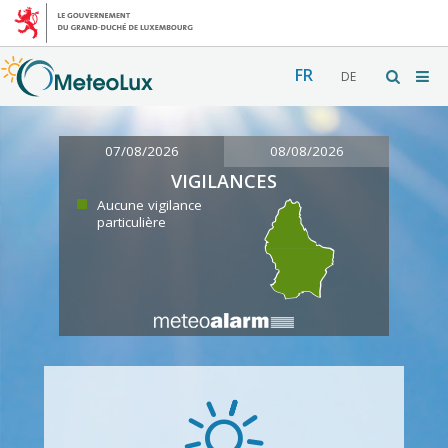
FR
DE
07/08/2026
08/08/2026
VIGILANCES
Aucune vigilance
particulière