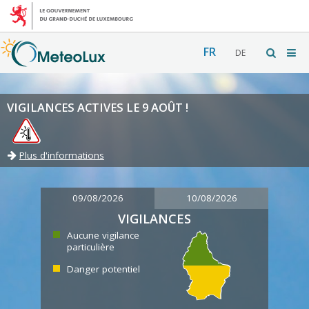
FR
DE
VIGILANCES ACTIVES LE 9 AOÛT !
Plus d'informations
09/08/2026
10/08/2026
VIGILANCES
Aucune vigilance
particulière
Danger potentiel