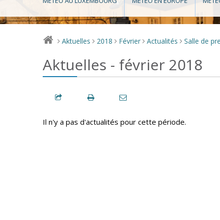
MÉTÉO AU LUXEMBOURG
MÉTÉO EN EUROPE
MÉTÉ
Aktuelles
2018
Février
Actualités
Salle de pr
>
>
>
>
>
Aktuelles - février 2018
Il n'y a pas d'actualités pour cette période.