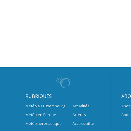
RUBRIQUES
ABO
Météo au Luxembourg
Actualités
Abon
Météo en Europe
Acteurs
Abon
Météo aéronautique
Accessibilité