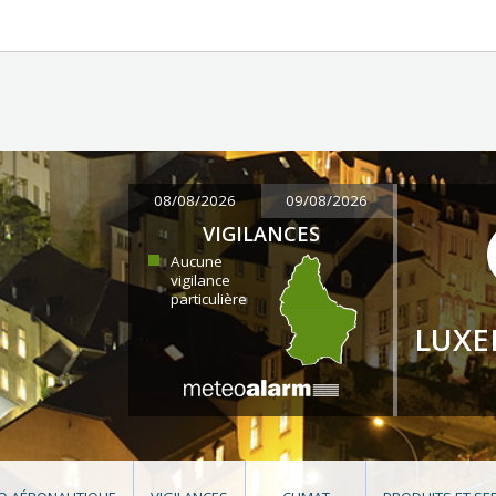
08/08/2026
09/08/2026
VIGILANCES
Aucune
vigilance
particulière
LUX