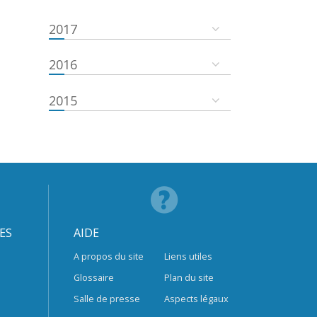
2017
2016
2015
ES
AIDE
A propos du site
Liens utiles
Glossaire
Plan du site
Salle de presse
Aspects légaux