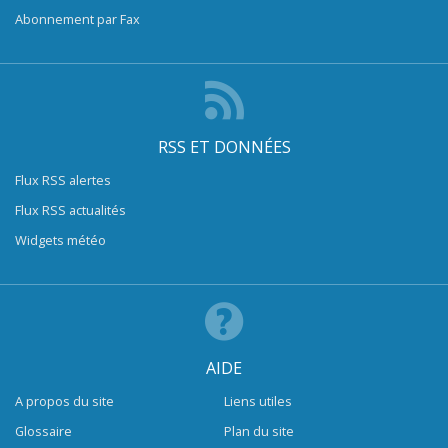
Abonnement par Fax
RSS ET DONNÉES
Flux RSS alertes
Flux RSS actualités
Widgets météo
AIDE
A propos du site
Liens utiles
Glossaire
Plan du site