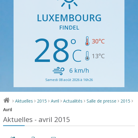
LUXEMBOURG
FINDEL
28
30
°C
13
°C
6
km/h
Samedi 08 août 2026 à 16h26
Aktuelles
2015
Avril
Actualités
Salle de presse
2015
>
>
>
>
>
>
>
Avril
Aktuelles - avril 2015