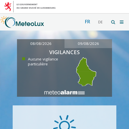
FR
DE
08/08/2026
09/08/2026
VIGILANCES
Aucune vigilance
particulière