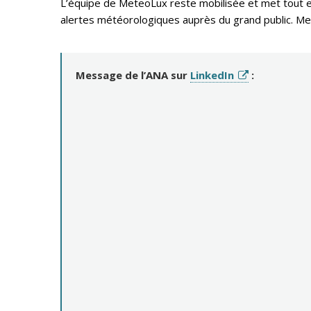
L’équipe de MeteoLux reste mobilisée et met tout en
alertes météorologiques auprès du grand public. Mete
Message de l’ANA sur
LinkedIn
: