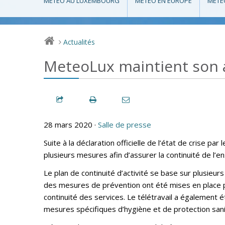
MÉTÉO AU LUXEMBOURG
MÉTÉO EN EUROPE
MÉTÉ
Actualités
>
MeteoLux maintient son a
28 mars 2020 ·
Salle de presse
Suite à la déclaration officielle de l’état de cris
plusieurs mesures afin d’assurer la continuité de l’
Le plan de continuité d’activité se base sur plusieur
des mesures de prévention ont été mises en place p
continuité des services. Le télétravail a également
mesures spécifiques d’hygiène et de protection sani