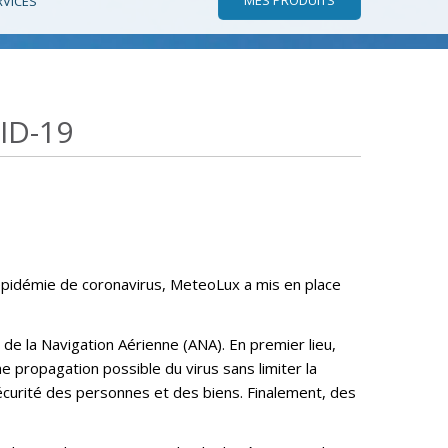
RVICES
ID-19
’épidémie de coronavirus, MeteoLux a mis en place
 de la Navigation Aérienne (ANA). En premier lieu,
propagation possible du virus sans limiter la
écurité des personnes et des biens. Finalement, des