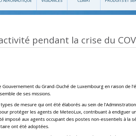
O AÉRONAUTIQUE
VIGILANCES
CLIMAT
PRODUITS ET SE
ctivité pendant la crise du COV
e par le Gouvernement du Grand-Duché de Luxembourg en raison de l
ensemble de ses missions.
s types de mesure qui ont été élaborés au sein de l’Administration
our protéger les agents de MeteoLux, contribuant à endiguer une 
 été imposé aux agents occupant des postes non-essentiels à la s
taire ont été adoptées.