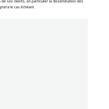
e ses clients, en particulier la dissémination des
ptera le cas échéant.