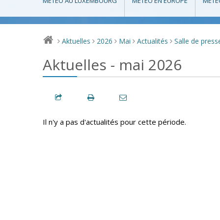
MÉTÉO AU LUXEMBOURG
MÉTÉO EN EUROPE
MÉTÉ
Aktuelles
2026
Mai
Actualités
Salle de press
>
>
>
>
>
Aktuelles - mai 2026
Il n'y a pas d'actualités pour cette période.