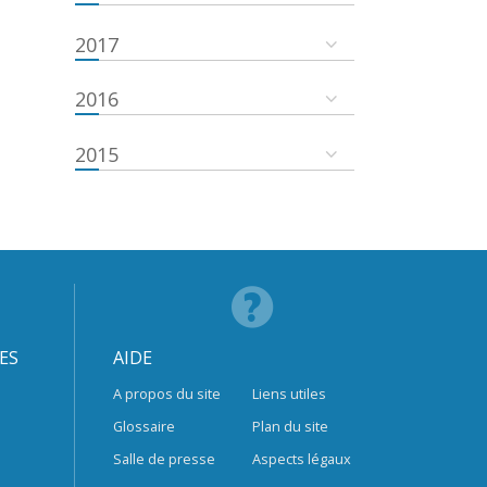
2017
2016
2015
ES
AIDE
A propos du site
Liens utiles
Glossaire
Plan du site
Salle de presse
Aspects légaux