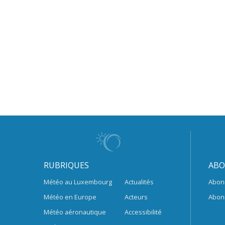
RUBRIQUES
ABO
Météo au Luxembourg
Actualités
Abon
Météo en Europe
Acteurs
Abon
Météo aéronautique
Accessibilité