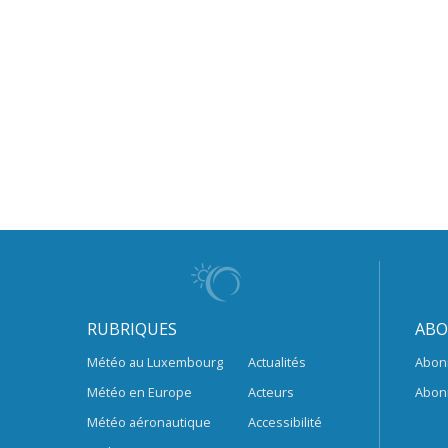
RUBRIQUES
ABO
Météo au Luxembourg
Actualités
Abon
Météo en Europe
Acteurs
Abon
Météo aéronautique
Accessibilité