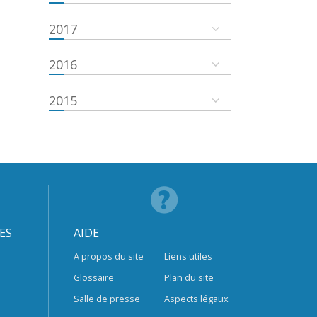
2017
2016
2015
ES
AIDE
A propos du site
Liens utiles
Glossaire
Plan du site
Salle de presse
Aspects légaux