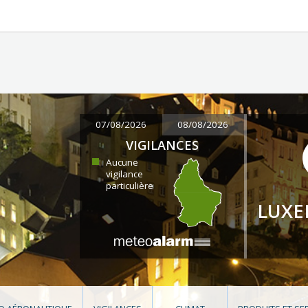
07/08/2026
08/08/2026
VIGILANCES
Aucune
vigilance
particulière
LUX