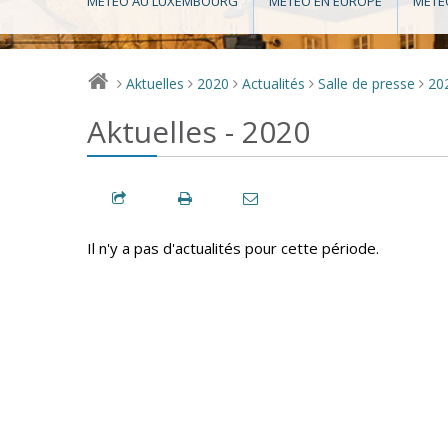
MÉTÉO AU LUXEMBOURG
MÉTÉO EN EUROPE
MÉTÉ
Aktuelles
2020
Actualités
Salle de presse
20
>
>
>
>
>
Aktuelles - 2020
Il n'y a pas d'actualités pour cette période.