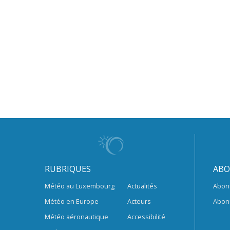
RUBRIQUES
ABO
Météo au Luxembourg
Actualités
Abon
Météo en Europe
Acteurs
Abon
Météo aéronautique
Accessibilité