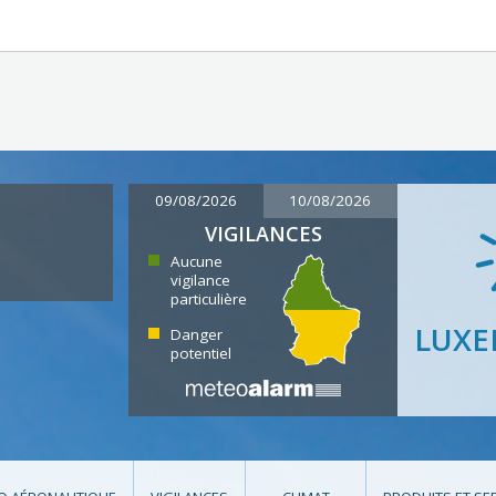
09/08/2026
10/08/2026
VIGILANCES
Aucune
vigilance
particulière
LUX
Danger
potentiel