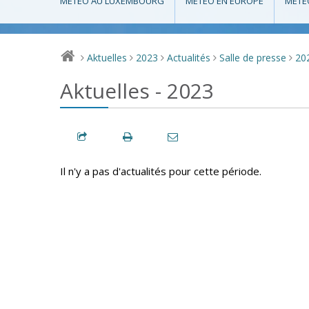
MÉTÉO AU LUXEMBOURG
MÉTÉO EN EUROPE
MÉTÉ
Aktuelles
2023
Actualités
Salle de presse
20
>
>
>
>
>
Aktuelles - 2023
Il n'y a pas d'actualités pour cette période.