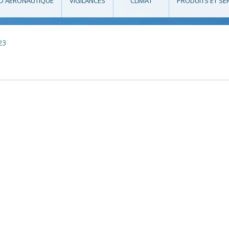
O AÉRONAUTIQUE
VIGILANCES
CLIMAT
PRODUITS ET SE
23