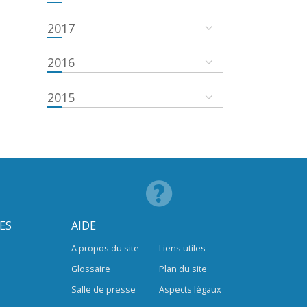
2017
2016
2015
ES
AIDE
A propos du site
Liens utiles
Glossaire
Plan du site
Salle de presse
Aspects légaux